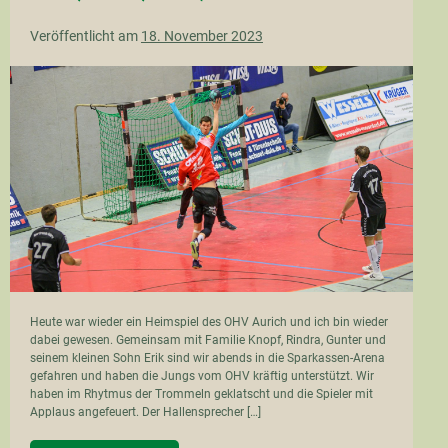
Veröffentlicht am
18. November 2023
noch
ein
Heimspiel
Heute war wieder ein Heimspiel des OHV Aurich und ich bin wieder
dabei gewesen. Gemeinsam mit Familie Knopf, Rindra, Gunter und
seinem kleinen Sohn Erik sind wir abends in die Sparkassen-Arena
gefahren und haben die Jungs vom OHV kräftig unterstützt. Wir
haben im Rhytmus der Trommeln geklatscht und die Spieler mit
Applaus angefeuert. Der Hallensprecher […]