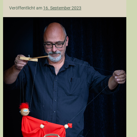
Veröffentlicht am
16. September 2023
just
an
illusion