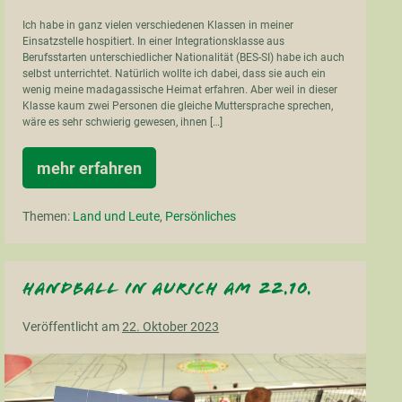
Ich habe in ganz vielen verschiedenen Klassen in meiner
Einsatzstelle hospitiert. In einer Integrationsklasse aus
Berufsstarten unterschiedlicher Nationalität (BES-SI) habe ich auch
selbst unterrichtet. Natürlich wollte ich dabei, dass sie auch ein
wenig meine madagassische Heimat erfahren. Aber weil in dieser
Klasse kaum zwei Personen die gleiche Muttersprache sprechen,
wäre es sehr schwierig gewesen, ihnen […]
mehr erfahren
La
cuisine
malgache
Themen:
Land und Leute
,
Persönliches
Handball in Aurich am 22.10.
Veröffentlicht am
22. Oktober 2023
Handball
in