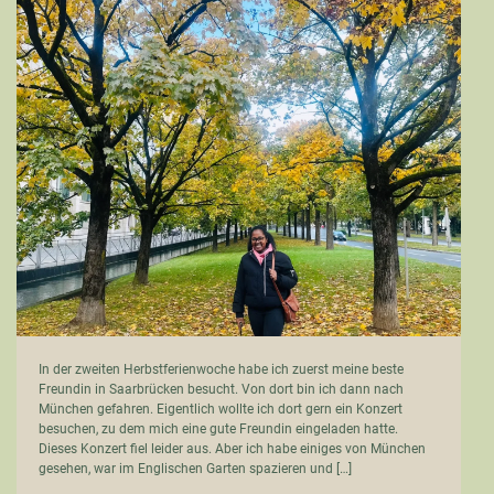
In der zweiten Herbstferienwoche habe ich zuerst meine beste
Freundin in Saarbrücken besucht. Von dort bin ich dann nach
München gefahren. Eigentlich wollte ich dort gern ein Konzert
besuchen, zu dem mich eine gute Freundin eingeladen hatte.
Dieses Konzert fiel leider aus. Aber ich habe einiges von München
gesehen, war im Englischen Garten spazieren und […]