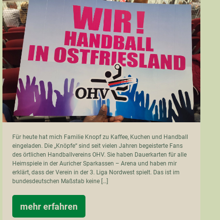
Aurich
am
22.10.
Für heute hat mich Familie Knopf zu Kaffee, Kuchen und Handball
eingeladen. Die „Knöpfe“ sind seit vielen Jahren begeisterte Fans
des örtlichen Handballvereins OHV. Sie haben Dauerkarten für alle
Heimspiele in der Auricher Sparkassen – Arena und haben mir
erklärt, dass der Verein in der 3. Liga Nordwest spielt. Das ist im
bundesdeutschen Maßstab keine […]
mehr erfahren
Handball
in