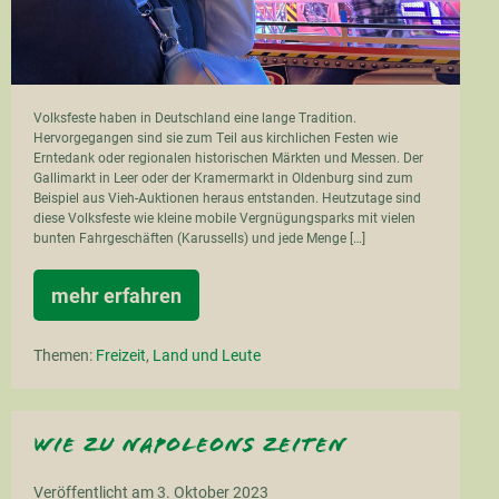
Volksfeste haben in Deutschland eine lange Tradition.
Hervorgegangen sind sie zum Teil aus kirchlichen Festen wie
Erntedank oder regionalen historischen Märkten und Messen. Der
Gallimarkt in Leer oder der Kramermarkt in Oldenburg sind zum
Beispiel aus Vieh-Auktionen heraus entstanden. Heutzutage sind
diese Volksfeste wie kleine mobile Vergnügungsparks mit vielen
bunten Fahrgeschäften (Karussells) und jede Menge […]
mehr erfahren
Herbstmarkt
Aurich
Themen:
Freizeit
,
Land und Leute
Wie zu Napoleons Zeiten
Veröffentlicht am
3. Oktober 2023