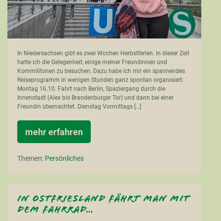
In Niedersachsen gibt es zwei Wochen Herbstferien. In dieser Zeit
hatte ich die Gelegenheit, einige meiner Freundinnen und
Kommilitonen zu besuchen. Dazu habe ich mir ein spannendes
Reiseprogramm in wenigen Stunden ganz spontan organisiert:
Montag 16.10. Fahrt nach Berlin, Spaziergang durch die
Innenstadt (Alex bis Brandenburger Tor) und dann bei einer
Freundin übernachtet. Dienstag Vormittags […]
mehr erfahren
Ferienzeit
ist
Reisezeit
Themen:
Persönliches
(I.)
In Ostfriesland fährt man mit
dem Fahrrad…