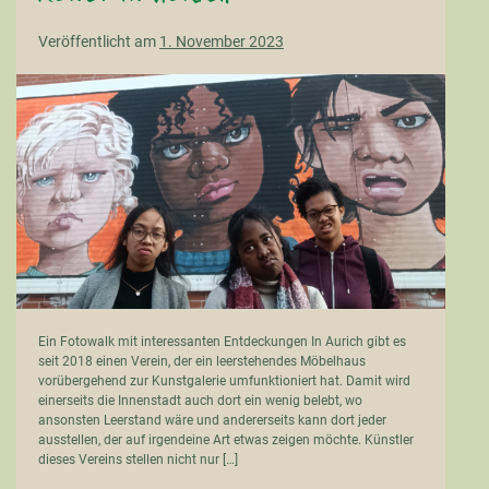
Veröffentlicht am
1. November 2023
Kunst
in
Aurich
Ein Fotowalk mit interessanten Entdeckungen In Aurich gibt es
seit 2018 einen Verein, der ein leerstehendes Möbelhaus
vorübergehend zur Kunstgalerie umfunktioniert hat. Damit wird
einerseits die Innenstadt auch dort ein wenig belebt, wo
ansonsten Leerstand wäre und andererseits kann dort jeder
ausstellen, der auf irgendeine Art etwas zeigen möchte. Künstler
dieses Vereins stellen nicht nur […]