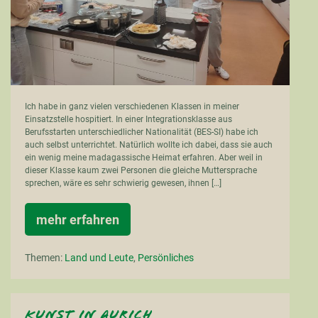
Ich habe in ganz vielen verschiedenen Klassen in meiner
Einsatzstelle hospitiert. In einer Integrationsklasse aus
Berufsstarten unterschiedlicher Nationalität (BES-SI) habe ich
auch selbst unterrichtet. Natürlich wollte ich dabei, dass sie auch
ein wenig meine madagassische Heimat erfahren. Aber weil in
dieser Klasse kaum zwei Personen die gleiche Muttersprache
sprechen, wäre es sehr schwierig gewesen, ihnen […]
mehr erfahren
La
cuisine
malgache
Themen:
Land und Leute
,
Persönliches
Kunst in Aurich