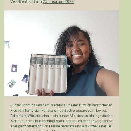
Veröffentlicht am
25. Februar 2024
Nachtrag:
DHL
hat
geliefert
–
Dankeschön
BBS1
Gunter Schmidt Aus dem Nachlass unserer kürzlich verstorbenen
Freundin hatte sich Faneva einige Bücher ausgesucht. Lexika,
Belletristik, Wörterbücher – ein bunter Mix, dessen bibliografischer
Wert für uns nicht unbedingt sofort überall erkennbar war, Faneva
aber ganz offensichtlich Freude bereitete und als klitzekleiner Teil